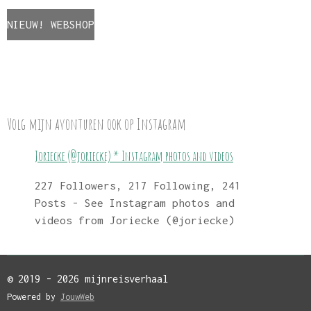
NIEUW! WEBSHOP
Volg mijn avonturen ook op Instagram
Joriecke (@joriecke) * Instagram photos and videos
227 Followers, 217 Following, 241
Posts - See Instagram photos and
videos from Joriecke (@joriecke)
© 2019 - 2026 mijnreisverhaal
Powered by
JouwWeb