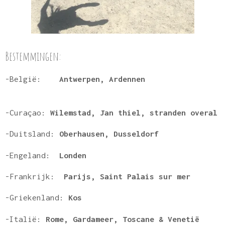
Bestemmingen:
-België:
Antwerpen, Ardennen
-Curaçao:
Wilemstad, Jan thiel, stranden overal
-Duitsland:
Oberhausen, Dusseldorf
-Engeland:
Londen
-Frankrijk:
Parijs, Saint Palais sur mer
-Griekenland:
Kos
-Italië:
Rome, Gardameer, Toscane & Venetië