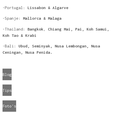
-Portugal:
Lissabon & Algarve
-Spanje:
Mallorca & Malaga
-Thailand:
Bangkok
,
Chiang Mai, Pai, Koh Samui,
Koh Tao & Krabi
-Bali:
Ubud, Seminyak, Nusa Lembongan, Nusa
Ceningan, Nusa Penida.
Blog
Tips
Foto's