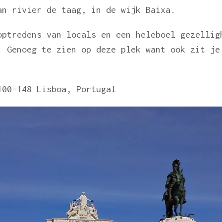
an rivier de taag, in de wijk Baixa.
optredens van locals en een heleboel gezellig
. Genoeg te zien op deze plek want ook zit je
00-148 Lisboa, Portugal