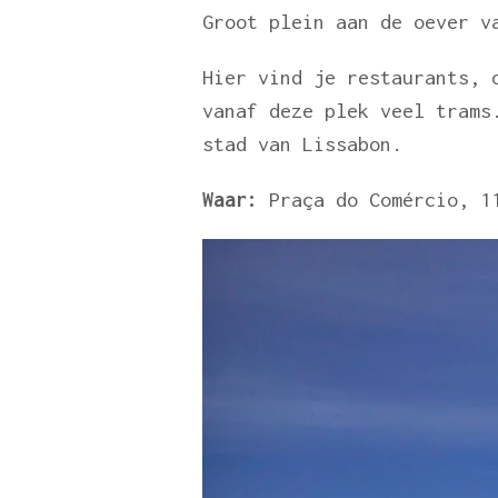
Groot plein aan de oever v
Hier vind je restaurants, 
vanaf deze plek veel trams
stad van Lissabon.
Waar:
Praça do Comércio, 11