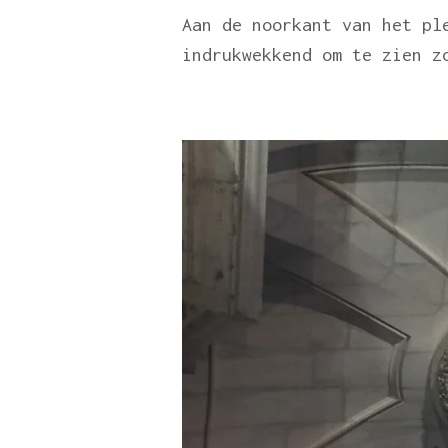
Aan de noorkant van het pl
indrukwekkend om te zien z