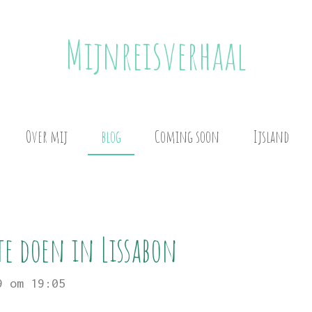
Mijnreisverhaal
Over mij
blog
Coming soon
Ijsland
te doen in Lissabon
9 om 19:05