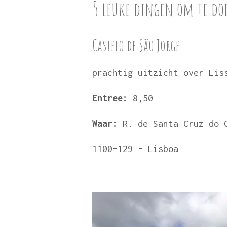
5 leuke dingen om te do
Castelo de São Jorge
prachtig uitzicht over Li
Entree:
8,50
Waar:
R. de Santa Cruz do 
1100-129 - Lisboa